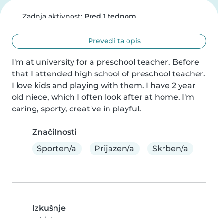
Zadnja aktivnost:
Pred 1 tednom
Prevedi ta opis
I'm at university for a preschool teacher. Before 
that I attended high school of preschool teacher. 
I love kids and playing with them. I have 2 year 
old niece, which I often look after at home. I'm 
caring, sporty, creative in playful.
Značilnosti
Športen/a
Prijazen/a
Skrben/a
Izkušnje