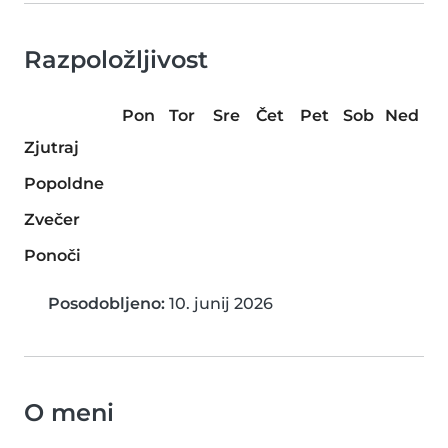
Razpoložljivost
Pon
Tor
Sre
Čet
Pet
Sob
Ned
Zjutraj
Popoldne
Zvečer
Ponoči
Posodobljeno:
10. junij 2026
O meni