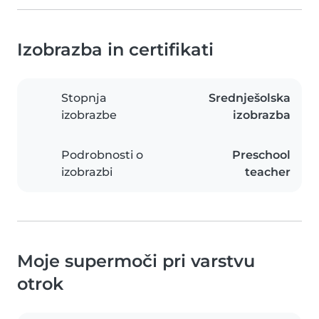
Izobrazba in certifikati
Stopnja
Srednješolska
izobrazbe
izobrazba
Podrobnosti o
Preschool
izobrazbi
teacher
Moje supermoči pri varstvu
otrok