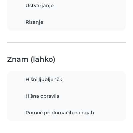
Ustvarjanje
Risanje
Znam (lahko)
Hišni ljubljenčki
Hišna opravila
Pomoč pri domačih nalogah