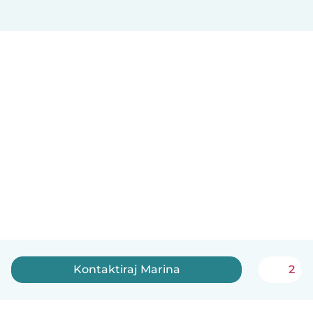
Kontaktiraj Marina
2