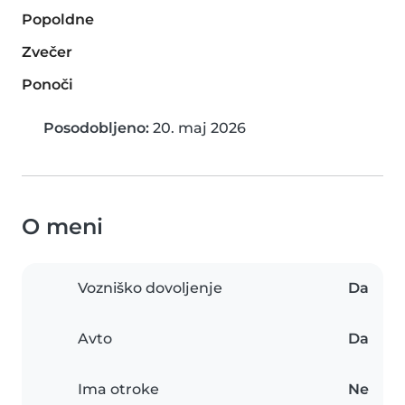
Popoldne
Zvečer
Ponoči
Posodobljeno:
20. maj 2026
O meni
Vozniško dovoljenje
Da
Avto
Da
Ima otroke
Ne