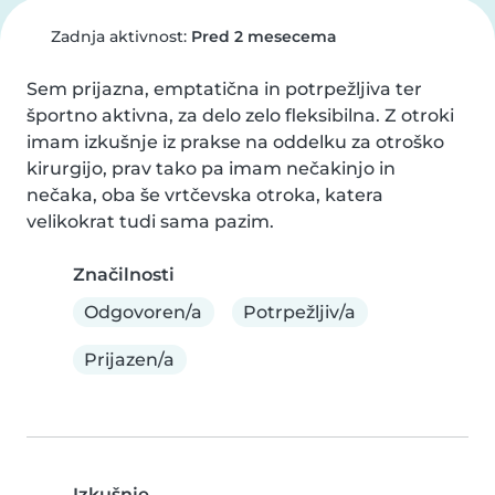
Zadnja aktivnost:
Pred 2 mesecema
Sem prijazna, emptatična in potrpežljiva ter 
športno aktivna, za delo zelo fleksibilna. Z otroki 
imam izkušnje iz prakse na oddelku za otroško 
kirurgijo, prav tako pa imam nečakinjo in 
nečaka, oba še vrtčevska otroka, katera 
velikokrat tudi sama pazim.
Značilnosti
Odgovoren/a
Potrpežljiv/a
Prijazen/a
Izkušnje