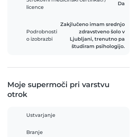
Da
licence
Zakjlučeno imam srednjo
Podrobnosti
zdravstveno šolo v
o izobrazbi
Ljubljani, trenutno pa
študiram psihologijo.
Moje supermoči pri varstvu
otrok
Ustvarjanje
Branje