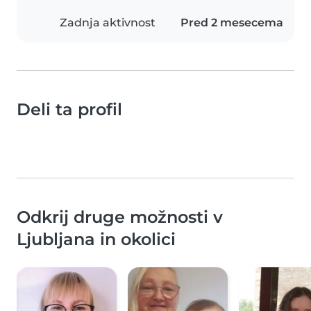
Zadnja aktivnost
Pred 2 mesecema
Deli ta profil
Odkrij druge možnosti v
Ljubljana in okolici