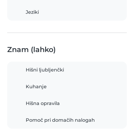
Jeziki
Znam (lahko)
Hišni ljubljenčki
Kuhanje
Hišna opravila
Pomoč pri domačih nalogah